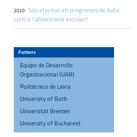
Són efectius els programes de lluita
2020
contra l’absentisme escolar?
Partners
Equipo de Desarrollo
Organizacional (UAB)
Politécnico de Leiria
University of Bath
Universität Bremen
University of Bucharest